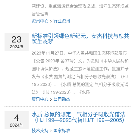
湾建设、重点海域综合治理攻坚战、海洋生态环境监
督管理等
资讯中心
>
行业资讯
新标准引领绿色新纪元，安杰科技与您共
23
筑生态梦
2024/5
2023年11月27日，中华人民共和国生态环境部发布
【公告 2023年 第37号】文，为贯彻《中华人民共和
国环境保护法》，规范生态环境监测工作，批准并予
发布《水质 氨氮的测定 气相分子吸收光谱法》（HJ
195-2023）、《水质 总氮的测定 气相分子吸收光谱
法》（HJ 199-2023）、《水质
资讯中心
>
公司动态
水质 总氮的测定 气相分子吸收光谱法
4
（HJ 199—2023代替HJ/T 199—2005）
2024/1
技术支持
>
国家标准