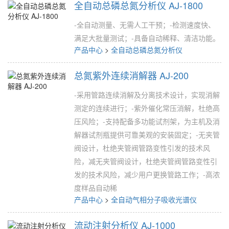
全自动总磷总氮分析仪 AJ-1800
-全自动测量、无需人工干预；-检测速度快、
满足大批量测试；-具备自动稀释、清洁功能。
产品中心
>
全自动总磷总氮分析仪
总氮紫外连续消解器 AJ-200
-采用管路连续消解及分离技术设计，实现消解
测定的连续进行；-紫外催化常压消解，杜绝高
压风险；-支持配备多功能试剂架，为主机及消
解器试剂瓶提供可靠美观的安装固定；-无夹管
阀设计，杜绝夹管阀管路变性引发的技术风
险，减无夹管阀设计，杜绝夹管阀管路变性引
发的技术风险，减少用户更换管路工作；-高浓
度样品自动稀
产品中心
>
全自动气相分子吸收光谱仪
流动注射分析仪 AJ-1000