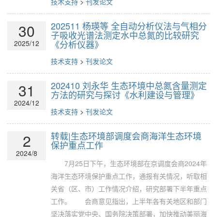
技术支持
>
刊发论文
202511 杨瑛等 全自动分析仪法与气相分
30
子吸收光谱法测定水中总氮的比较研究
《分析仪器》
2025/12
技术支持
>
刊发论文
202410 刘永华 生态环境中总氮含量测定
31
方法的研究与探讨《水利建设与管理》
2024/12
技术支持
>
刊发论文
转载|生态环境部调度会商海洋生态环境
2
保护重点工作
2024/8
7月25日下午，生态环境部在京调度会商2024年
海洋生态环境保护重点工作，通报有关情况，听取相
关省（区、市）工作情况介绍，研究部署下半年重点
工作。 会商意见指出，上半年各有关地区和部门
坚决落实党中央、国务院决策部署，加快推动美丽海