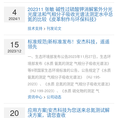
202311 张敏 碱性过硫酸钾消解紫外分光
4
光度法和气相分子吸收光谱法测定水中总
氮的比较《皮革制作与环保科技》
2024/1
技术支持
>
刊发论文
标准规范|新标准发布！安杰科技，遥遥
15
领先
2023/12
一、生态环境部发布公告2023年11月27日，生态环
境部发布《水质 氨氮的测定 气相分子吸收光谱法》
等9项国家生态环境标准的公告，公告规定了《水质
氨氮的测定 气相分子吸收光谱法》（HJ 195-
2023）、《水质 总氮的测定 气相分子吸收光谱法》
（HJ 199-2023）、《水质 硫化物的测定 气
资讯中心
>
公司动态
应用方案|安杰科技为您送来总氮测试解
20
决方案，请您查收