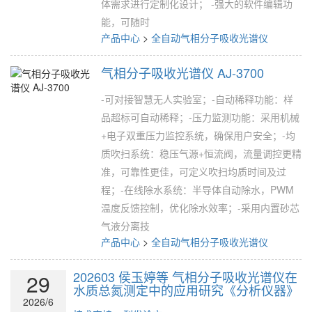
体需求进行定制化设计； -强大的软件编辑功
能，可随时
产品中心
>
全自动气相分子吸收光谱仪
气相分子吸收光谱仪 AJ-3700
-可对接智慧无人实验室；-自动稀释功能：样
品超标可自动稀释；-压力监测功能：采用机械
+电子双重压力监控系统，确保用户安全；-均
质吹扫系统：稳压气源+恒流阀，流量调控更精
准，可靠性更佳，可定义吹扫均质时间及过
程；-在线除水系统：半导体自动除水，PWM
温度反馈控制，优化除水效率；-采用内置砂芯
气液分离技
产品中心
>
全自动气相分子吸收光谱仪
202603 侯玉婷等 气相分子吸收光谱仪在
29
水质总氮测定中的应用研究《分析仪器》
2026/6