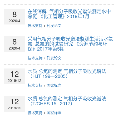
在线消解_气相分子吸收光谱法测定水中
8
总氮 《化工管理》2019年1月
2020/4
技术支持
>
刊发论文
采用气相分子吸收光谱法监测生活污水氨
8
氮_总氮的的试验研究 《资源节约与环
保》2017年第5期
2020/4
技术支持
>
刊发论文
水质 总氮的测定 气相分子吸收光谱法
12
（HJT 199—2005）
2019/12
技术支持
>
国家标准
水质 总氮的测定 气相分子吸收光谱法
12
（T/CHES 15─2017）
2019/12
技术支持
>
国家标准