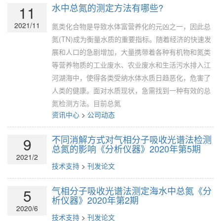
水中总氮的测定方法有哪些?
11
2021/11
氮类化合物是导致水体富营养化的元凶之一，因此总
氮(TN)成为衡量水质的重要指标。随着经济的快速发
展和人口的急剧增加，大量携带着各种有机物和氮类
等营养物质的工业废水、农业废水和生活污水排入江
河湖海中，使得各类受纳水体水质日趋恶化，危害了
人类的健康。面对水质现状，急需找到一种有效的总
氮检测方法。目前总氮
资讯中心
>
公司动态
不同消解方式对气相分子吸收光谱法检测
9
总氮的影响《分析仪器》2020年第5期
2021/2
技术支持
>
刊发论文
气相分子吸收光谱法测定海水中总氮《分
5
析仪器》2020年第2期
2020/6
技术支持
>
刊发论文