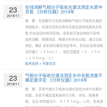
在线消解气相分子吸收光谱法测定水质中
23
总氮 《分析仪器》2018年
2018/11
摘 要：在线紫外灯加热消解和气相分子吸收光谱技
术相结合，形成可实现水质中总氮包括有机氮和无机
氮 的全自动的检测系统。该系统可自动地执行采样、
加热消解、数据测定、数据分析的全过程。通过试验
测定，确定 该系统的最佳测定条件。并且此系统消耗
试剂量少（ ２５ｍＬ），测定范围宽（ ０．１５０
～１００ｍｇ／Ｌ）
技术支持
>
刊发论文
气相分子吸收光谱法测定水中总氮浓度不
23
确定度评定 《分析仪器》2018年
2018/11
摘 要：采用气相分子吸收光谱仪测定水样中总氮的
浓度，对其不确定度来源进行分析、评估，结果表
明，当水 样浓度为０．９７８７ｍｇ／Ｌ时，考虑测