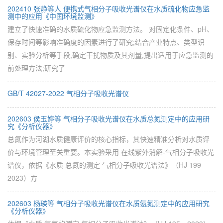
202410 张静等人 便携式气相分子吸收光谱仪在水质硫化物应急监
测中的应用《中国环境监测》
建立了快速准确的水质硫化物应急监测方法。 对固定化条件、pH、
保存时间等影响准确度的因素进行了研究;结合产业特点、类型识
别、实验分析等手段,确定干扰物质及其剂量,提出适用于应急监测的
前处理方法;研究了
GB/T 42027-2022 气相分子吸收光谱仪
202603 侯玉婷等 气相分子吸收光谱仪在水质总氮测定中的应用研
究《分析仪器》
总氮作为河湖水质健康评价的核心指标，其快速精准分析对水质评
价与环境管理至关重要。本实验采用 在线紫外消解-气相分子吸收光
谱仪，依据《水质 总氮的测定 气相分子吸收光谱法》（HJ 199—
2023）方
202603 杨瑛等 气相分子吸收光谱仪在水质氨氮测定中的应用研究
《分析仪器》