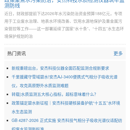
测防线
近日，财政部提前下达2026年水污染防治资金预算188亿元，专项
用于工业废水治理、地表水环境改善、饮用水源地保护及重金属污
染管控等工作——这一部署延续了国家“水十条”、“十四五”水生态环
境保护规划的治
热门资讯
更多
新规重磅出台，安杰科技仪器全面匹配监测合规新要求
千里援藏守雪域碧水!安杰AJ-3400便携式气相分子吸收光谱
仪，攻克高原野外水质监测难题
转载|水质监测五大核心指标，超标意味着什么？
政策锚定碧水新征程｜安杰科技硬核装备护航“十五五”水环境
水生态监测
GB 4287-2026 正式实施 安杰科技气相分子吸收光谱仪适配纺
织废水监测新标准