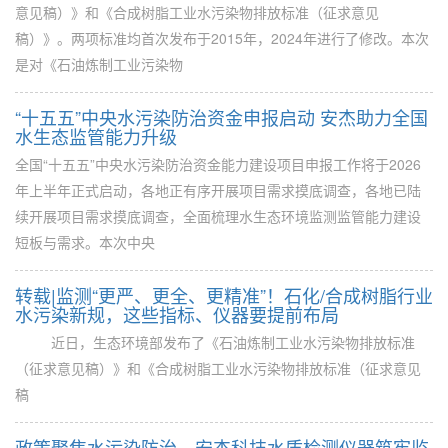
意见稿）》和《合成树脂工业水污染物排放标准（征求意见
稿）》。两项标准均首次发布于2015年，2024年进行了修改。本次
是对《石油炼制工业污染物
“十五五”中央水污染防治资金申报启动 安杰助力全国
水生态监管能力升级
全国“十五五”中央水污染防治资金能力建设项目申报工作将于2026
年上半年正式启动，各地正有序开展项目需求摸底调查，各地已陆
续开展项目需求摸底调查，全面梳理水生态环境监测监管能力建设
短板与需求。本次中央
转载|监测“更严、更全、更精准”！石化/合成树脂行业
水污染新规，这些指标、仪器要提前布局
近日，生态环境部发布了《石油炼制工业水污染物排放标准
（征求意见稿）》和《合成树脂工业水污染物排放标准（征求意见
稿
政策聚焦水污染防治，安杰科技水质检测仪器筑牢监