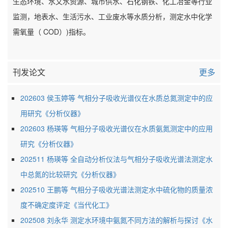
生态环境、水文水资源、城市供水、石化钢铁、化工冶金等行业
监测，地表水、生活污水、工业废水等水质分析，测定水中化学
需氧量（ COD）)指标。
刊发论文
更多
202603 侯玉婷等 气相分子吸收光谱仪在水质总氮测定中的应
用研究《分析仪器》
202603 杨瑛等 气相分子吸收光谱仪在水质氨氮测定中的应用
研究《分析仪器》
202511 杨瑛等 全自动分析仪法与气相分子吸收光谱法测定水
中总氮的比较研究《分析仪器》
202510 王鹏等 气相分子吸收光谱法测定水中硫化物的质量浓
度不确定度评定《当代化工》
202508 刘永华 测定水环境中氨氮不同方法的解析与探讨《水